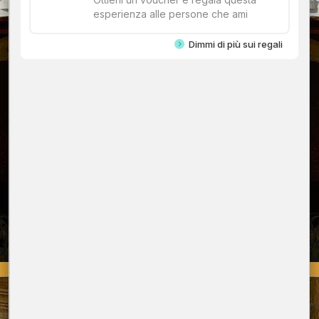
esperienza alle persone che ami
Dimmi di più sui regali