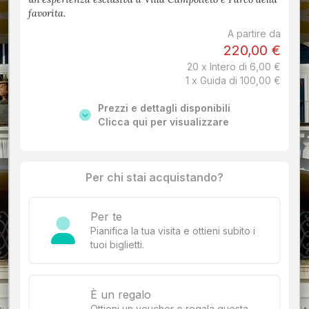
favorita.
A partire da
220,00 €
20 x Intero di 6,00 €
1 x Guida di 100,00 €
Prezzi e dettagli disponibili
Clicca qui per visualizzare
Per chi stai acquistando?
Per te
Pianifica la tua visita e ottieni subito i
tuoi biglietti.
È un regalo
Ottieni un voucher e regala questa